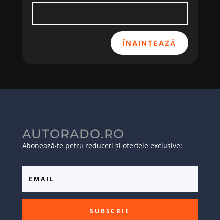
ÎNAINTEAZĂ
AUTORADO.RO
Abonează-te petru reduceri și ofertele exclusive:
SUBSCRIE