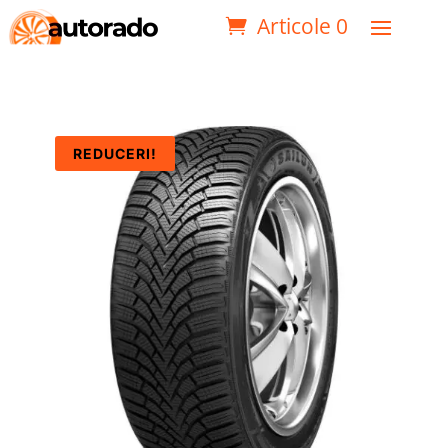
Articole 0
REDUCERI!