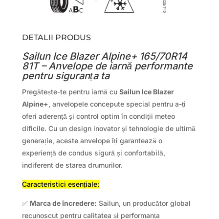
DETALII PRODUS
Sailun Ice Blazer Alpine+ 165/70R14
81T – Anvelope de iarnă performante
pentru siguranța ta
Pregătește-te pentru iarnă cu
Sailun Ice Blazer
Alpine+
, anvelopele concepute special pentru a-ți
oferi aderență și control optim în condiții meteo
dificile. Cu un design inovator și tehnologie de ultimă
generație, aceste anvelope îți garantează o
experiență de condus sigură și confortabilă,
indiferent de starea drumurilor.
Caracteristici esențiale:
✅
Marca de încredere:
Sailun, un producător global
recunoscut pentru calitatea și performanța