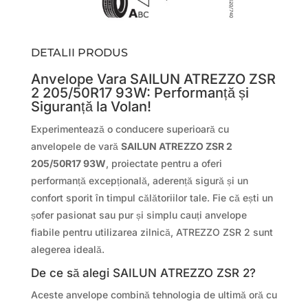
DETALII PRODUS
Anvelope Vara SAILUN ATREZZO ZSR
2 205/50R17 93W: Performanță și
Siguranță la Volan!
Experimentează o conducere superioară cu
anvelopele de vară
SAILUN ATREZZO ZSR 2
205/50R17 93W
, proiectate pentru a oferi
performanță excepțională, aderență sigură și un
confort sporit în timpul călătoriilor tale. Fie că ești un
șofer pasionat sau pur și simplu cauți anvelope
fiabile pentru utilizarea zilnică, ATREZZO ZSR 2 sunt
alegerea ideală.
De ce să alegi SAILUN ATREZZO ZSR 2?
Aceste anvelope combină tehnologia de ultimă oră cu