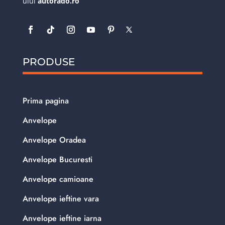
ului
autorado.ro
PRODUSE
Prima pagina
Anvelope
Anvelope Oradea
Anvelope Bucuresti
Anvelope camioane
Anvelope ieftine vara
Anvelope ieftine iarna