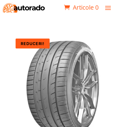
Articole 0
REDUCERI!