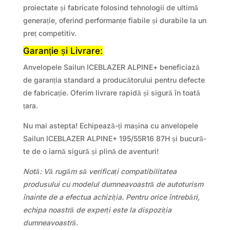
proiectate și fabricate folosind tehnologii de ultimă
generație, oferind performanțe fiabile și durabile la un
preț competitiv.
Garanție și Livrare:
Anvelopele Sailun ICEBLAZER ALPINE+ beneficiază
de garanția standard a producătorului pentru defecte
de fabricație. Oferim livrare rapidă și sigură în toată
țara.
Nu mai astepta! Echipează-ți mașina cu anvelopele
Sailun ICEBLAZER ALPINE+ 195/55R16 87H și bucură-
te de o iarnă sigură și plină de aventuri!
Notă: Vă rugăm să verificați compatibilitatea
produsului cu modelul dumneavoastră de autoturism
înainte de a efectua achiziția. Pentru orice întrebări,
echipa noastră de experți este la dispoziția
dumneavoastră.