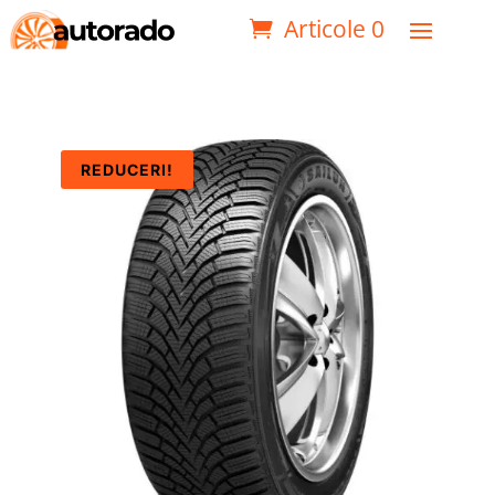
Articole 0
REDUCERI!