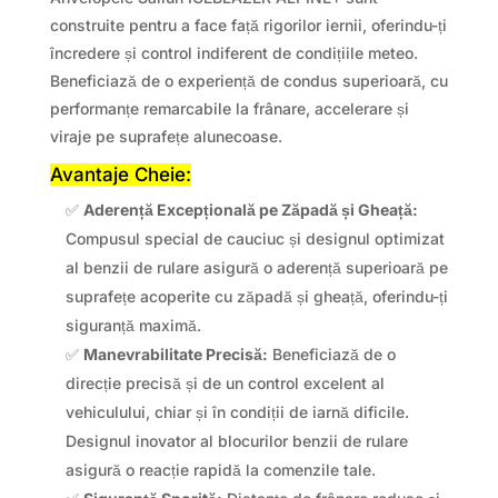
construite pentru a face față rigorilor iernii, oferindu-ți
încredere și control indiferent de condițiile meteo.
Beneficiază de o experiență de condus superioară, cu
performanțe remarcabile la frânare, accelerare și
viraje pe suprafețe alunecoase.
Avantaje Cheie:
✅
Aderență Excepțională pe Zăpadă și Gheață:
Compusul special de cauciuc și designul optimizat
al benzii de rulare asigură o aderență superioară pe
suprafețe acoperite cu zăpadă și gheață, oferindu-ți
siguranță maximă.
✅
Manevrabilitate Precisă:
Beneficiază de o
direcție precisă și de un control excelent al
vehiculului, chiar și în condiții de iarnă dificile.
Designul inovator al blocurilor benzii de rulare
asigură o reacție rapidă la comenzile tale.