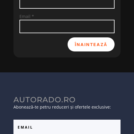
Email
*
ÎNAINTEAZĂ
AUTORADO.RO
Abonează-te petru reduceri și ofertele exclusive: