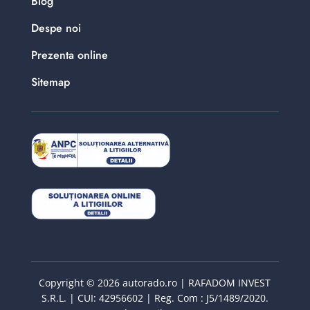
Blog
Despe noi
Prezenta online
Sitemap
Copyright © 2026 autorado.ro | RAFADOM INVEST
S.R.L. | CUI: 42956602 | Reg. Com : J5/1489/2020.