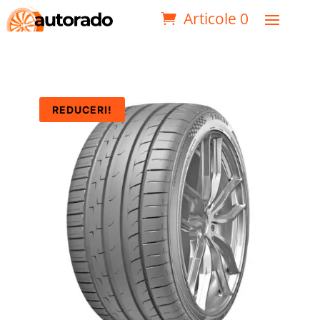
Articole 0
REDUCERI!