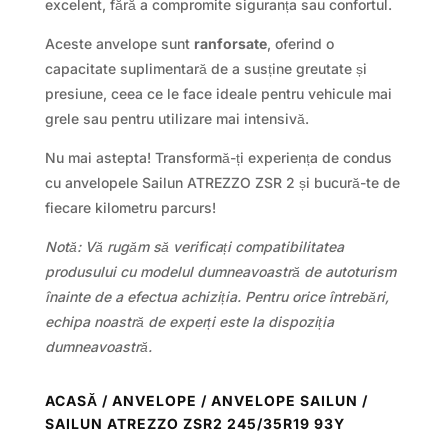
excelent, fără a compromite siguranța sau confortul.
Aceste anvelope sunt
ranforsate
, oferind o
capacitate suplimentară de a susține greutate și
presiune, ceea ce le face ideale pentru vehicule mai
grele sau pentru utilizare mai intensivă.
Nu mai astepta! Transformă-ți experiența de condus
cu anvelopele Sailun ATREZZO ZSR 2 și bucură-te de
fiecare kilometru parcurs!
Notă: Vă rugăm să verificați compatibilitatea
produsului cu modelul dumneavoastră de autoturism
înainte de a efectua achiziția. Pentru orice întrebări,
echipa noastră de experți este la dispoziția
dumneavoastră.
ACASĂ
/
ANVELOPE
/
ANVELOPE SAILUN
/
SAILUN ATREZZO ZSR2 245/35R19 93Y