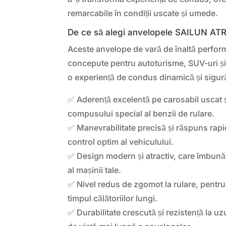
remarcabile în condiții uscate și umede.
De ce să alegi anvelopele SAILUN AT
Aceste anvelope de vară de înaltă perfor
concepute pentru autoturisme, SUV-uri ș
o experiență de condus dinamică și sigur
✅ Aderență excelentă pe carosabil uscat 
compusului special al benzii de rulare.
✅ Manevrabilitate precisă și răspuns rapid
control optim al vehiculului.
✅ Design modern și atractiv, care îmbună
al mașinii tale.
✅ Nivel redus de zgomot la rulare, pentru
timpul călătoriilor lungi.
✅ Durabilitate crescută și rezistență la u