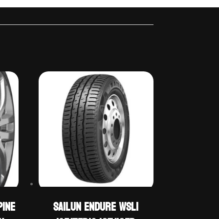
PINE
Sailun ENDURE WSL1