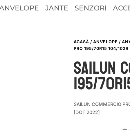
ANVELOPE
JANTE
SENZORI
ACCE
ACASĂ
/
ANVELOPE
/
AN
PRO 195/70R15 104/102R
Sailun 
195/70R1
SAILUN COMMERCIO PRO 
[DOT 2022]
P