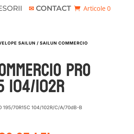
SORII
CONTACT
Articole 0
VELOPE SAILUN
/ SAILUN COMMERCIO
COMMERCIO PRO
5 104/102R
195/70R15C 104/102R/C/A/70dB-B
rețul
Prețul