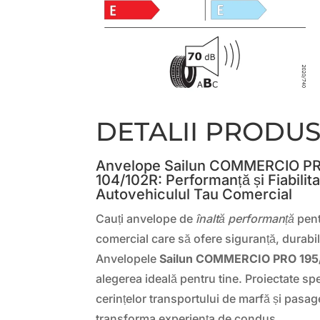
DETALII PRODU
Anvelope Sailun COMMERCIO PR
104/102R: Performanță și Fiabilit
Autovehiculul Tau Comercial
Cauți anvelope de
înaltă performanță
pent
comercial care să ofere siguranță, durabili
Anvelopele
Sailun COMMERCIO PRO 195
alegerea ideală pentru tine. Proiectate spe
cerințelor transportului de marfă și pasage
transforma experiența de condus.