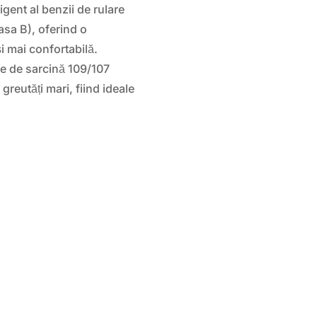
igent al benzii de rulare
asa B), oferind o
i mai confortabilă.
le de sarcină 109/107
greutăți mari, fiind ideale