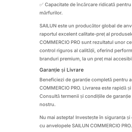
✅ Capacitate de încărcare ridicată pentru 
mărfurilor.
SAILUN este un producător global de anv
raportul excelent calitate-preț al produse
COMMERCIO PRO sunt rezultatul unor cerc
control riguros al calității, oferind perf
branduri premium, la un preț mai accesibi
Garanție și Livrare
Beneficiezi de garanție completă pentru
COMMERCIO PRO. Livrarea este rapidă și si
Consultă termenii și condițiile de garanție ș
nostru.
Nu mai astepta! Investește în siguranța și e
cu anvelopele SAILUN COMMERCIO PRO.