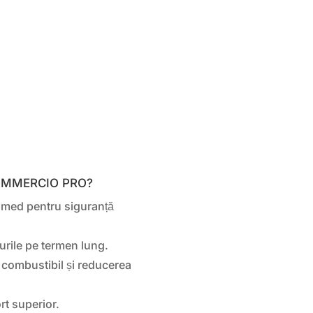
 COMMERCIO PRO?
umed pentru siguranță
urile pe termen lung.
 combustibil și reducerea
t superior.