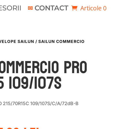
SORII
CONTACT
Articole 0
VELOPE SAILUN
/ SAILUN COMMERCIO
COMMERCIO PRO
5 109/107S
215/70R15C 109/107S/C/A/72dB-B
ețul
Prețul