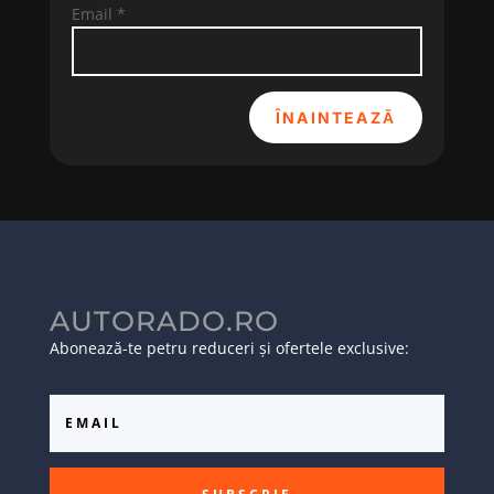
Email
*
ÎNAINTEAZĂ
AUTORADO.RO
Abonează-te petru reduceri și ofertele exclusive: