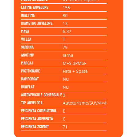
Latime anvelope
155
Inaltime
80
Diametru anvelope
13
Masa
6.37
Viteza
T
Sarcina
79
Anotimp
Iarna
Marcaj
M+S 3PMSF
Pozitionare
Fata + Spate
Ramforsat
Nu
Runflat
Nu
Autovehicule comerciale
0
Tip anvelopa
Autoturisme/SUV/4×4
Eficienta Combustibil
E
Eficienta Aderenta
C
Eficienta Zgomot
71