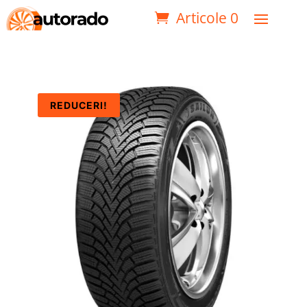
Articole 0
REDUCERI!