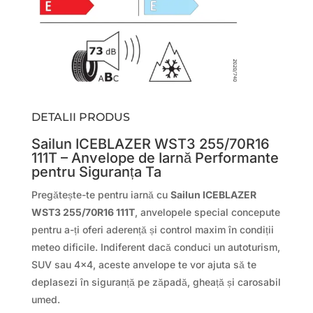
DETALII PRODUS
Sailun ICEBLAZER WST3 255/70R16
111T – Anvelope de Iarnă Performante
pentru Siguranța Ta
Pregătește-te pentru iarnă cu
Sailun ICEBLAZER
WST3 255/70R16 111T
, anvelopele special concepute
pentru a-ți oferi aderență și control maxim în condiții
meteo dificile. Indiferent dacă conduci un autoturism,
SUV sau 4×4, aceste anvelope te vor ajuta să te
deplasezi în siguranță pe zăpadă, gheață și carosabil
umed.