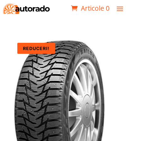
Articole 0
REDUCERI!