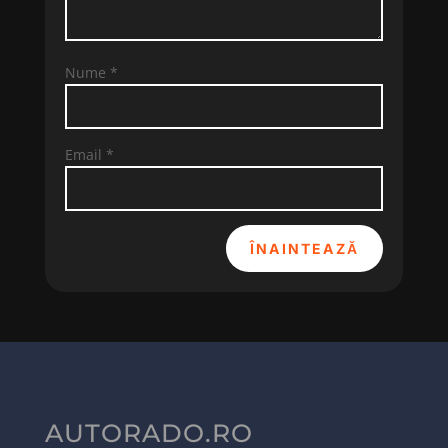
Nume
*
Email
*
ÎNAINTEAZĂ
AUTORADO.RO