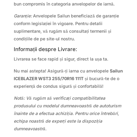
bun compromis în categoria anvelopelor de iarnă.
Garanție:
Anvelopele Sailun beneficiază de garanție
conform legislației în vigoare. Pentru detalii
suplimentare, vă rugăm să consultați termenii și
condițiile de pe site-ul nostru.
Informații despre Livrare:
Livrarea se face rapid și sigur, direct la ușa ta.
Nu mai astepta! Asigură-ți iarna cu anvelopele
Sailun
ICEBLAZER WST3 255/70R16 111T
și bucură-te de o
experiență de condus sigură și confortabilă!
Notă: Vă rugăm să verificați compatibilitatea
produsului cu modelul dumneavoastră de autoturism
înainte de a efectua achiziția. Pentru orice întrebări,
echipa noastră de experți este la dispoziția
dumneavoastră.