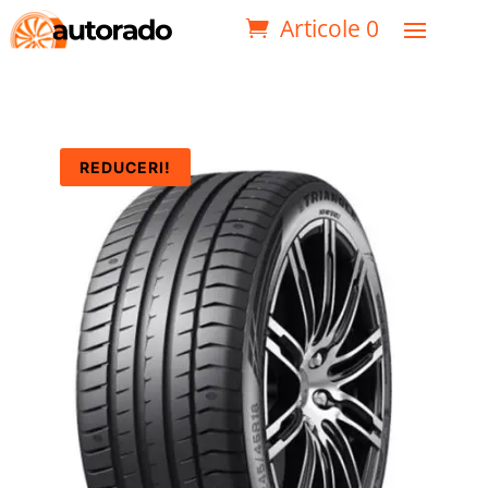
Articole 0
REDUCERI!