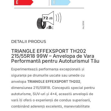
DETALII PRODUS
TRIANGLE EFFEXSPORT TH202
215/55R18 99W – Anvelopa de Vara
Performantă pentru Autoturismul Tău
Experimentează performanța excepțională și
siguranța pe drumurile uscate sau umede cu
anvelopa
TRIANGLE EFFEXSPORT TH202
,
dimensiunea 215/55R18. Concepută special pentru
autoturisme, SUV-uri și 4×4, această anvelopă de
vară îți oferă o experiență de condus superioară,
combinând aderență excelentă, manevrabilitate