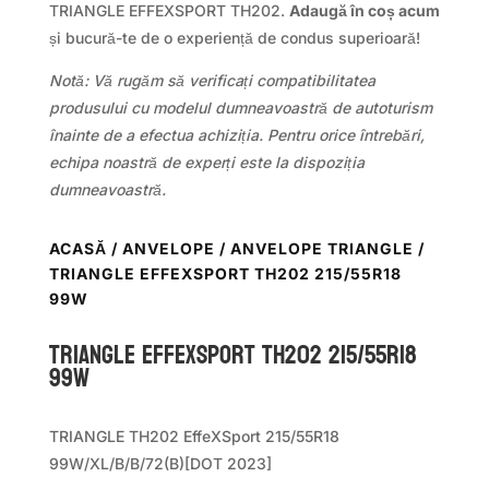
TRIANGLE EFFEXSPORT TH202.
Adaugă în coș acum
și bucură-te de o experiență de condus superioară!
Notă: Vă rugăm să verificați compatibilitatea
produsului cu modelul dumneavoastră de autoturism
înainte de a efectua achiziția. Pentru orice întrebări,
echipa noastră de experți este la dispoziția
dumneavoastră.
ACASĂ
/
ANVELOPE
/
ANVELOPE TRIANGLE
/
TRIANGLE EFFEXSPORT TH202 215/55R18
99W
TRIANGLE EFFEXSPORT TH202 215/55R18
99W
TRIANGLE TH202 EffeXSport 215/55R18
99W/XL/B/B/72(B)[DOT 2023]