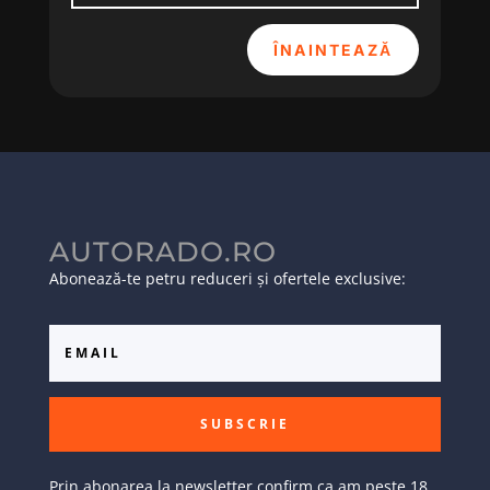
ÎNAINTEAZĂ
AUTORADO.RO
Abonează-te petru reduceri și ofertele exclusive:
SUBSCRIE
Prin abonarea la newsletter confirm ca am peste 18