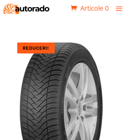
Articole 0
REDUCERI!