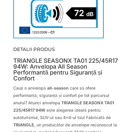
DETALII PRODUS
TRIANGLE SEASONX TA01 225/45R17
94W: Anvelopa All Season
Performantă pentru Siguranță și
Confort
Cauți o anvelopă
all-season
care să ofere
performanță, siguranță și confort pe tot parcursul
anului? Atunci anvelopa
TRIANGLE SEASONX TA01
225/45R17 94W
este alegerea ideală pentru
autoturismul, SUV-ul sau 4×4-ul tău! Fabricată de
TRIANGLE
, un producător de anvelope recunoscut la