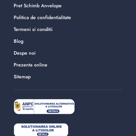
Pret Schimb Anvelope
Politica de confidentialitate
Termeni si conditii
Blog
Despe noi
Prezenta online
Sitemap