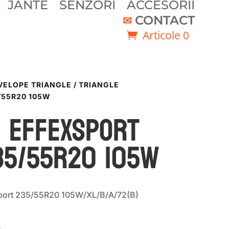
JANTE
SENZORI
ACCESORII
CONTACT
Articole 0
VELOPE TRIANGLE
/ TRIANGLE
/55R20 105W
E EFFEXSPORT
35/55R20 105W
ort 235/55R20 105W/XL/B/A/72(B)