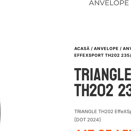
ANVELOPE
ACASĂ
/
ANVELOPE
/
AN
EFFEXSPORT TH202 235
TRIANGL
TH202 2
TRIANGLE TH202 EffeXSp
[DOT 2024]