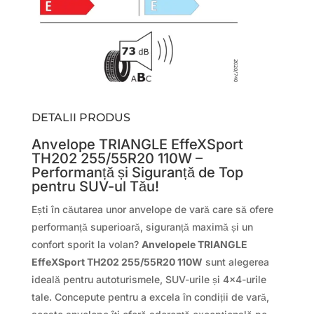
DETALII PRODUS
Anvelope TRIANGLE EffeXSport
TH202 255/55R20 110W –
Performanță și Siguranță de Top
pentru SUV-ul Tău!
Ești în căutarea unor anvelope de vară care să ofere
performanță superioară, siguranță maximă și un
confort sporit la volan?
Anvelopele TRIANGLE
EffeXSport TH202 255/55R20 110W
sunt alegerea
ideală pentru autoturismele, SUV-urile și 4×4-urile
tale. Concepute pentru a excela în condiții de vară,