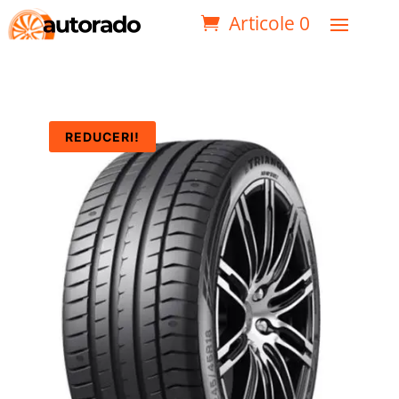
Articole 0
REDUCERI!