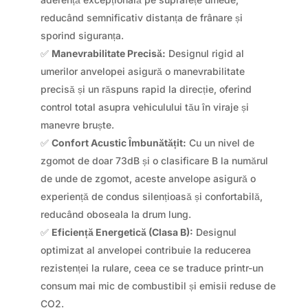
reducând semnificativ distanța de frânare și
sporind siguranța.
✅
Manevrabilitate Precisă:
Designul rigid al
umerilor anvelopei asigură o manevrabilitate
precisă și un răspuns rapid la direcție, oferind
control total asupra vehiculului tău în viraje și
manevre bruște.
✅
Confort Acustic Îmbunătățit:
Cu un nivel de
zgomot de doar 73dB și o clasificare B la numărul
de unde de zgomot, aceste anvelope asigură o
experiență de condus silențioasă și confortabilă,
reducând oboseala la drum lung.
✅
Eficiență Energetică (Clasa B):
Designul
optimizat al anvelopei contribuie la reducerea
rezistenței la rulare, ceea ce se traduce printr-un
consum mai mic de combustibil și emisii reduse de
CO2.