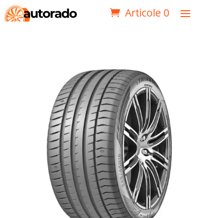
Articole 0