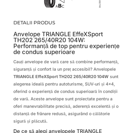
DETALII PRODUS
Anvelope TRIANGLE EffeXSport
TH202 265/40R20 104W:
Performanță de top pentru experiențe
de condus superioare
Cauți anvelope de vară care să combine performanță,
siguranță și confort la un preț accesibil? Anvelopele
TRIANGLE EffeXSport TH202 265/40R20 104W
sunt
alegerea ideală pentru autoturisme, SUV-uri și 4×4,
oferind o experiență de condus superioară în condiții
de vară. Aceste anvelope sunt proiectate pentru a
oferi manevrabilitate precisă, aderență excelentă și o
distanță de frânare redusă, asigurând o călătorie
sigură și plăcută.
De ce să alegi anvelopele TRIANGLE