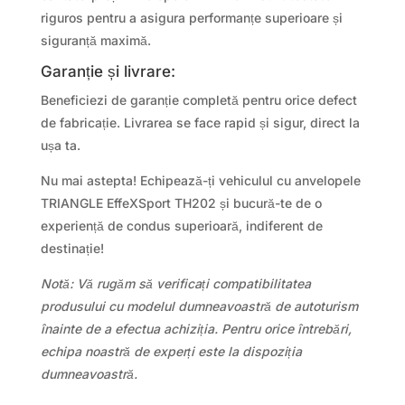
riguros pentru a asigura performanțe superioare și
siguranță maximă.
Garanție și livrare:
Beneficiezi de garanție completă pentru orice defect
de fabricație. Livrarea se face rapid și sigur, direct la
ușa ta.
Nu mai astepta! Echipează-ți vehiculul cu anvelopele
TRIANGLE EffeXSport TH202 și bucură-te de o
experiență de condus superioară, indiferent de
destinație!
Notă: Vă rugăm să verificați compatibilitatea
produsului cu modelul dumneavoastră de autoturism
înainte de a efectua achiziția. Pentru orice întrebări,
echipa noastră de experți este la dispoziția
dumneavoastră.