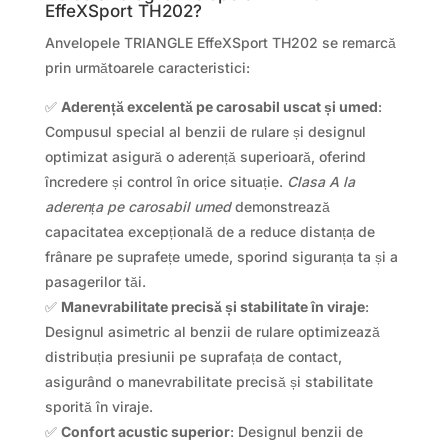
EffeXSport TH202?
Anvelopele TRIANGLE EffeXSport TH202 se remarcă
prin următoarele caracteristici:
✅
Aderență excelentă pe carosabil uscat și umed
:
Compusul special al benzii de rulare și designul
optimizat asigură o aderență superioară, oferind
încredere și control în orice situație.
Clasa A la
aderența pe carosabil umed
demonstrează
capacitatea excepțională de a reduce distanța de
frânare pe suprafețe umede, sporind siguranța ta și a
pasagerilor tăi.
✅
Manevrabilitate precisă și stabilitate în viraje
:
Designul asimetric al benzii de rulare optimizează
distribuția presiunii pe suprafața de contact,
asigurând o manevrabilitate precisă și stabilitate
sporită în viraje.
✅
Confort acustic superior
: Designul benzii de