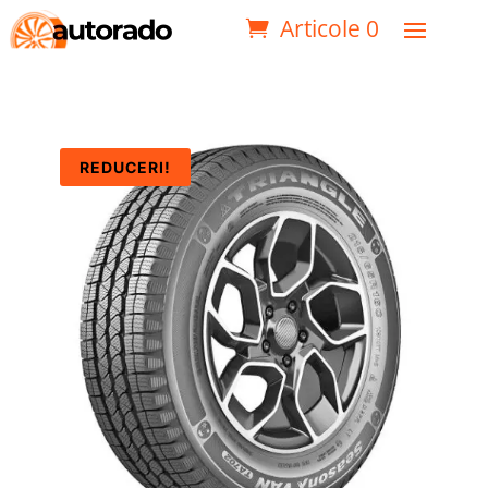
Articole 0
REDUCERI!