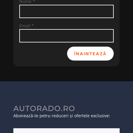
Nume
*
Email
*
ÎNAINTEAZĂ
AUTORADO.RO
Abonează-te petru reduceri și ofertele exclusive: