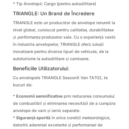
* Tip Anvelopă: Cargo (pentru autoutilitare)
TRIANGLE: Un Brand de Încredere
TRIANGLE este un producător de anvelope renumit la
nivel global, cunoscut pentru
calitatea
,
durabilitatea
și
performanța
produselor sale. Cu o experiență vastă
în industria anvelopelor, TRIANGLE oferă soluții
inovatoare pentru diverse tipuri de vehicule, de la
autoturisme la autoutilitare și camioane.
Beneficiile Utilizatorului:
Cu anvelopele TRIANGLE SeasonX Van TA702, te
bucuri de:
*
Economii semnificative
prin reducerea consumului
de combustibil și eliminarea necesității de a cumpăra
anvelope de vară și iarnă separate.
*
Siguranță sporită
în orice condiții meteorologice,
datorită aderenței excelente și performanței de