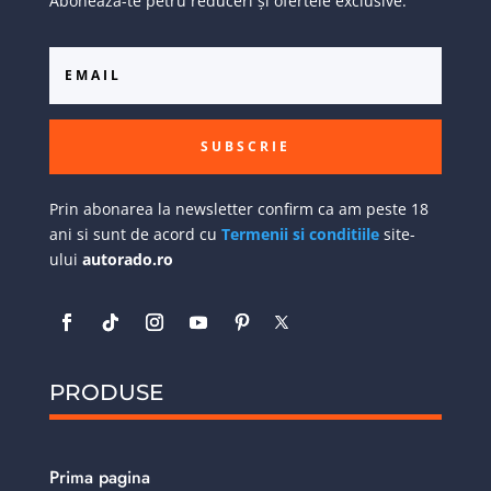
Abonează-te petru reduceri și ofertele exclusive:
SUBSCRIE
Prin abonarea la newsletter confirm ca am peste 18
ani si sunt de acord cu
Termenii si conditiile
site-
ului
autorado.ro
PRODUSE
Prima pagina