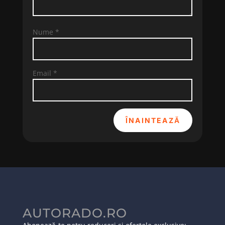
Nume
*
Email
*
ÎNAINTEAZĂ
AUTORADO.RO