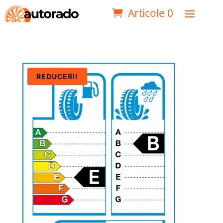
Articole 0
REDUCERI!