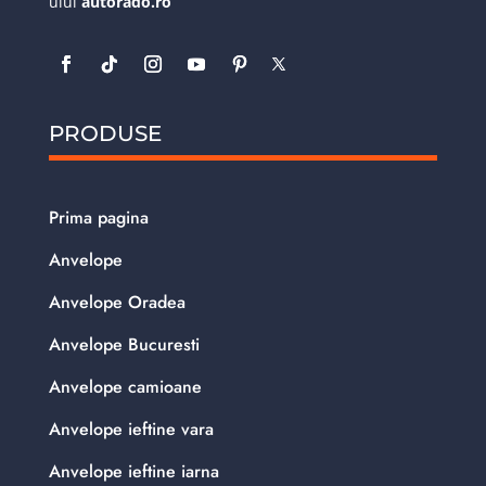
ului
autorado.ro
PRODUSE
Prima pagina
Anvelope
Anvelope Oradea
Anvelope Bucuresti
Anvelope camioane
Anvelope ieftine vara
Anvelope ieftine iarna