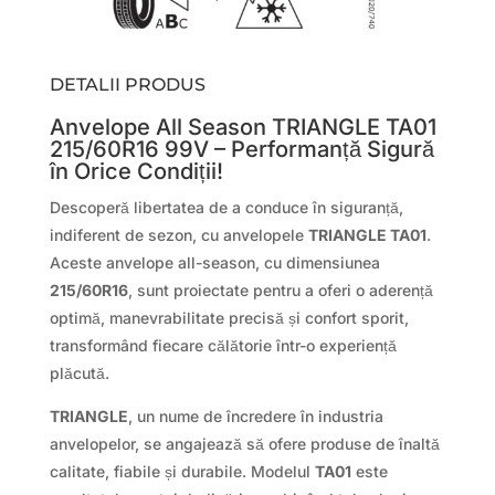
DETALII PRODUS
Anvelope All Season TRIANGLE TA01
215/60R16 99V – Performanță Sigură
în Orice Condiții!
Descoperă libertatea de a conduce în siguranță,
indiferent de sezon, cu anvelopele
TRIANGLE TA01
.
Aceste anvelope all-season, cu dimensiunea
215/60R16
, sunt proiectate pentru a oferi o aderență
optimă, manevrabilitate precisă și confort sporit,
transformând fiecare călătorie într-o experiență
plăcută.
TRIANGLE
, un nume de încredere în industria
anvelopelor, se angajează să ofere produse de înaltă
calitate, fiabile și durabile. Modelul
TA01
este