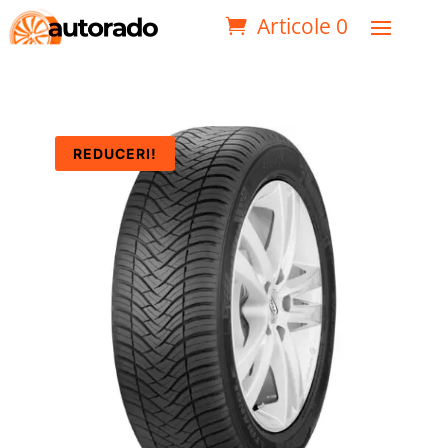
Articole 0
REDUCERI!