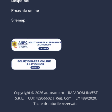
Despe noi
Prezenta online
Sitemap
Copyright © 2026 autorado.ro | RAFADOM INVEST
S.R.L. | CUI: 42956602 | Reg. Com : J5/1489/2020.
Toate drepturile rezervate.