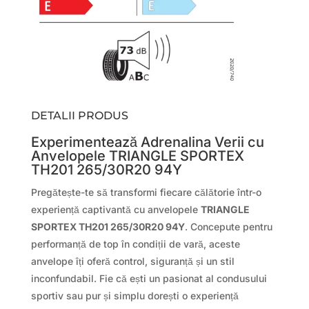
DETALII PRODUS
Experimentează Adrenalina Verii cu
Anvelopele TRIANGLE SPORTEX
TH201 265/30R20 94Y
Pregătește-te să transformi fiecare călătorie într-o
experiență captivantă cu anvelopele
TRIANGLE
SPORTEX TH201 265/30R20 94Y
. Concepute pentru
performanță de top în condiții de vară, aceste
anvelope îți oferă control, siguranță și un stil
inconfundabil. Fie că ești un pasionat al condusului
sportiv sau pur și simplu dorești o experiență