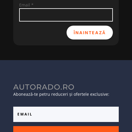
Email
*
ÎNAINTEAZĂ
AUTORADO.RO
Abonează-te petru reduceri și ofertele exclusive: