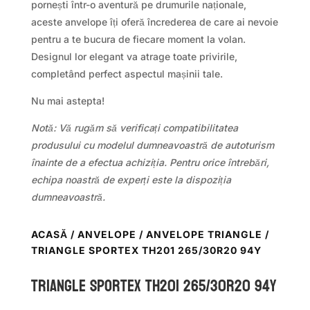
pornești într-o aventură pe drumurile naționale,
aceste anvelope îți oferă încrederea de care ai nevoie
pentru a te bucura de fiecare moment la volan.
Designul lor elegant va atrage toate privirile,
completând perfect aspectul mașinii tale.
Nu mai astepta!
Notă: Vă rugăm să verificați compatibilitatea
produsului cu modelul dumneavoastră de autoturism
înainte de a efectua achiziția. Pentru orice întrebări,
echipa noastră de experți este la dispoziția
dumneavoastră.
ACASĂ
/
ANVELOPE
/
ANVELOPE TRIANGLE
/
TRIANGLE SPORTEX TH201 265/30R20 94Y
TRIANGLE SPORTEX TH201 265/30R20 94Y