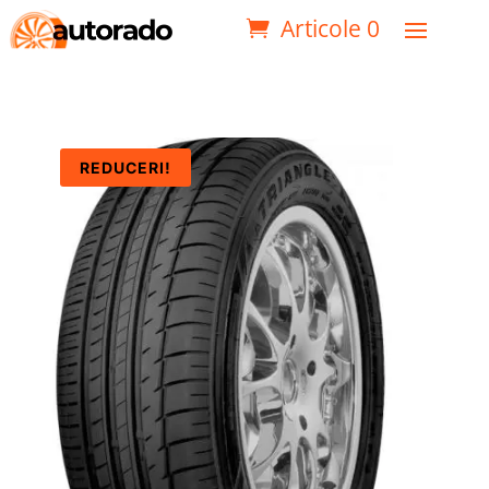
Articole 0
REDUCERI!