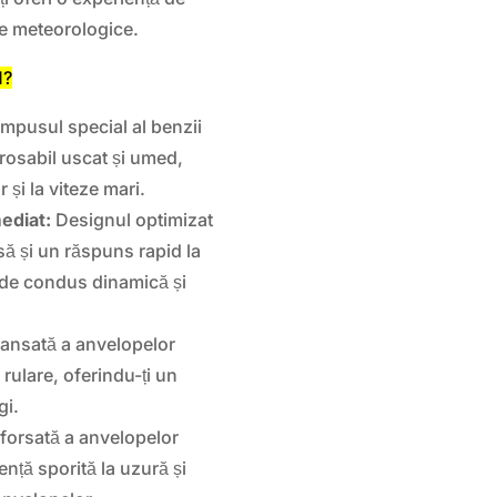
le meteorologice.
1?
pusul special al benzii
rosabil uscat și umed,
 și la viteze mari.
ediat:
Designul optimizat
isă și un răspuns rapid la
 de condus dinamică și
ansată a anvelopelor
 rulare, oferindu-ți un
gi.
forsată a anvelopelor
ță sporită la uzură și