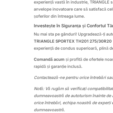
experiență vastă în industrie, TRIANGLE 
anvelope inovatoare care să satisfacă cel
șoferilor din întreaga lume.
Investește în Siguranța și Confortul Tă
Nu mai sta pe gânduri! Upgradează-ți au
TRIANGLE SPORTEX TH201 275/30R20
experiență de condus superioară, plină de
Comandă acum
și profită de ofertele noa
rapidă și garanție inclusă.
Contactează-ne pentru orice întrebări sau
Notă: Vă rugăm să verificați compatibilit
dumneavoastră de autoturism înainte de a
orice întrebări, echipa noastră de experți 
dumneavoastră.