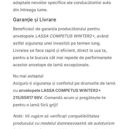
adaptate nevoilor specifice ale conducătorilor auto
din întreaga lume.
Garanție și Livrare
Beneficiezi de garanția producătorului pentru
anvelopele
LASSA COMPETUS WINTER2+
, având
astfel siguranța unei investiții pe termen lung.
Livrarea se face rapid și eficient, direct la ușa ta,
pentru a te bucura cât mai repede de performanțele
acestor anvelope de iarnă excepționale.
Nu mai astepta!
Asigură-ți siguranța și confortul pe drumurile de iarnă
cu
anvelopele LASSA COMPETUS WINTER2+
215/65R17 99V
. Comandă acum și pregătește-te
pentru o iarnă fără griji!
Notă: Vă rugăm să verificați compatibilitatea
produsului cu modelul dumneavoastră de autoturism