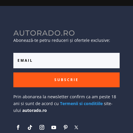
AUTORADO.RO
Abonează-te petru reduceri și ofertele exclusive:
SUBSCRIE
Prin abonarea la newsletter confirm ca am peste 18
ani si sunt de acord cu
Termenii si conditiile
site-
ului
autorado.ro