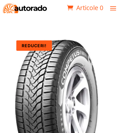
Articole 0
REDUCERI!