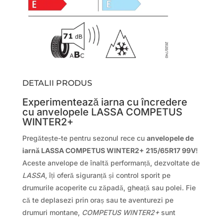
DETALII PRODUS
Experimentează iarna cu încredere
cu anvelopele LASSA COMPETUS
WINTER2+
Pregătește-te pentru sezonul rece cu
anvelopele de
iarnă LASSA COMPETUS WINTER2+ 215/65R17 99V
!
Aceste anvelope de înaltă performanță, dezvoltate de
LASSA
, îți oferă siguranță și control sporit pe
drumurile acoperite cu zăpadă, gheață sau polei. Fie
că te deplasezi prin oraș sau te aventurezi pe
drumuri montane,
COMPETUS WINTER2+
sunt