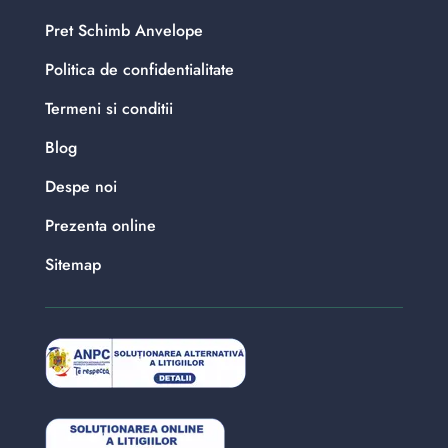
Pret Schimb Anvelope
Politica de confidentialitate
Termeni si conditii
Blog
Despe noi
Prezenta online
Sitemap