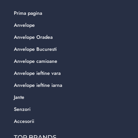
Prima pagina
Anvelope
Anvelope Oradea
Anvelope Bucuresti
Anvelope camioane
Anvelope ieftine vara
Anvelope ieftine iarna
Jante
Senzori
Accesorii
TOP BRANDS