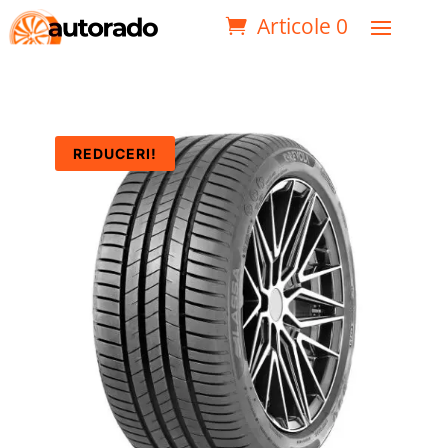
Articole 0
REDUCERI!