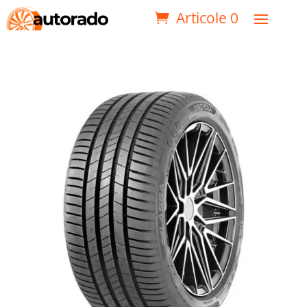
Articole 0