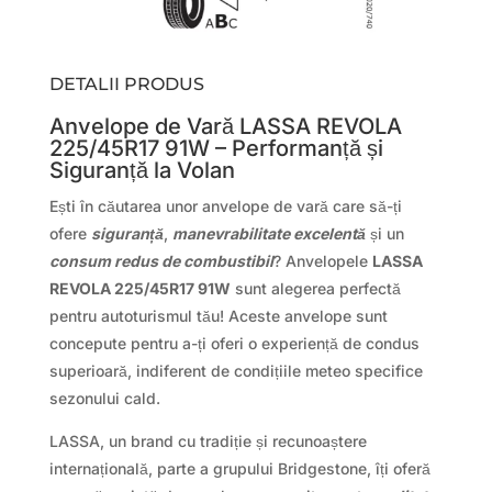
DETALII PRODUS
Anvelope de Vară LASSA REVOLA
225/45R17 91W – Performanță și
Siguranță la Volan
Ești în căutarea unor anvelope de vară care să-ți
ofere
siguranță
,
manevrabilitate excelentă
și un
consum redus de combustibil
? Anvelopele
LASSA
REVOLA 225/45R17 91W
sunt alegerea perfectă
pentru autoturismul tău! Aceste anvelope sunt
concepute pentru a-ți oferi o experiență de condus
superioară, indiferent de condițiile meteo specifice
sezonului cald.
LASSA, un brand cu tradiție și recunoaștere
internațională, parte a grupului Bridgestone, îți oferă