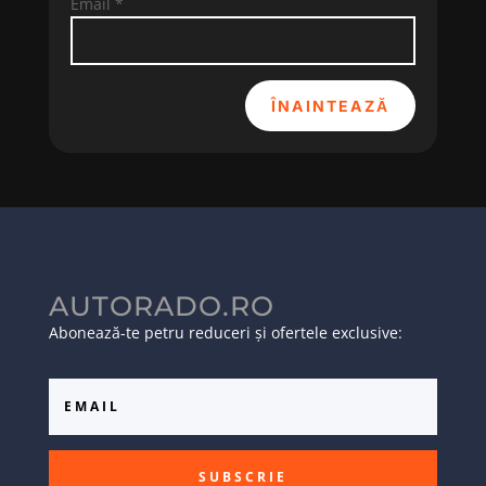
Email
*
ÎNAINTEAZĂ
AUTORADO.RO
Abonează-te petru reduceri și ofertele exclusive:
SUBSCRIE