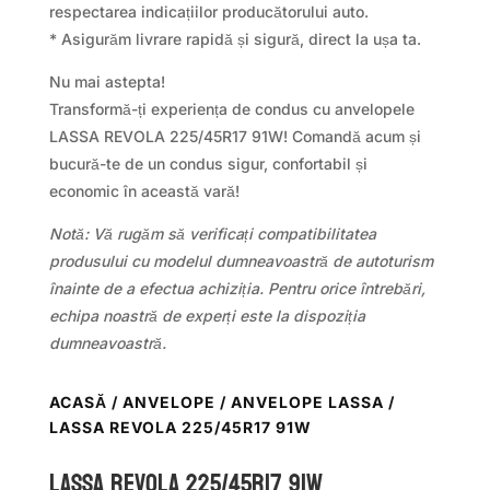
respectarea indicațiilor producătorului auto.
* Asigurăm livrare rapidă și sigură, direct la ușa ta.
Nu mai astepta!
Transformă-ți experiența de condus cu anvelopele
LASSA REVOLA 225/45R17 91W! Comandă acum și
bucură-te de un condus sigur, confortabil și
economic în această vară!
Notă: Vă rugăm să verificați compatibilitatea
produsului cu modelul dumneavoastră de autoturism
înainte de a efectua achiziția. Pentru orice întrebări,
echipa noastră de experți este la dispoziția
dumneavoastră.
ACASĂ
/
ANVELOPE
/
ANVELOPE LASSA
/
LASSA REVOLA 225/45R17 91W
LASSA REVOLA 225/45R17 91W