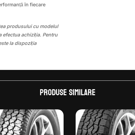
rformanță în fiecare
atea produsului cu modelul
 efectua achiziția. Pentru
este la dispoziția
Produse similare