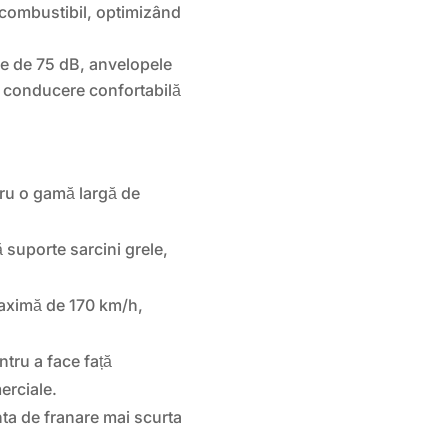
 combustibil, optimizând
e de 75 dB, anvelopele
 conducere confortabilă
tru o gamă largă de
 suporte sarcini grele,
maximă de 170 km/h,
tru a face față
erciale.
nta de franare mai scurta