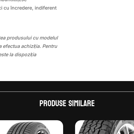
i cu încredere, indiferent
atea produsului cu modelul
 efectua achiziția. Pentru
este la dispoziția
Produse similare