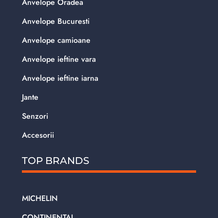
Anvelope Oradea
Anvelope Bucuresti
Anvelope camioane
Anvelope ieftine vara
Anvelope ieftine iarna
Jante
Senzori
Accesorii
TOP BRANDS
MICHELIN
CONTINENTAL