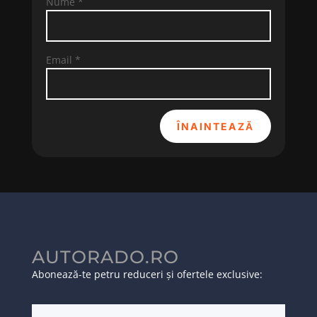
Nume
*
Email
*
ÎNAINTEAZĂ
AUTORADO.RO
Abonează-te petru reduceri și ofertele exclusive: