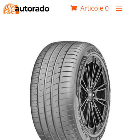
Articole 0