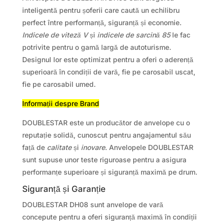
inteligentă pentru șoferii care caută un echilibru
perfect între performanță, siguranță și economie.
Indicele de viteză V
și
indicele de sarcină 85
le fac
potrivite pentru o gamă largă de autoturisme.
Designul lor este optimizat pentru a oferi o aderență
superioară în condiții de vară, fie pe carosabil uscat,
fie pe carosabil umed.
Informații despre Brand
DOUBLESTAR este un producător de anvelope cu o
reputație solidă, cunoscut pentru angajamentul său
față de
calitate
și
inovare
. Anvelopele DOUBLESTAR
sunt supuse unor teste riguroase pentru a asigura
performanțe superioare și siguranță maximă pe drum.
Siguranță și Garanție
DOUBLESTAR DH08 sunt anvelope de vară
concepute pentru a oferi siguranță maximă în condiții