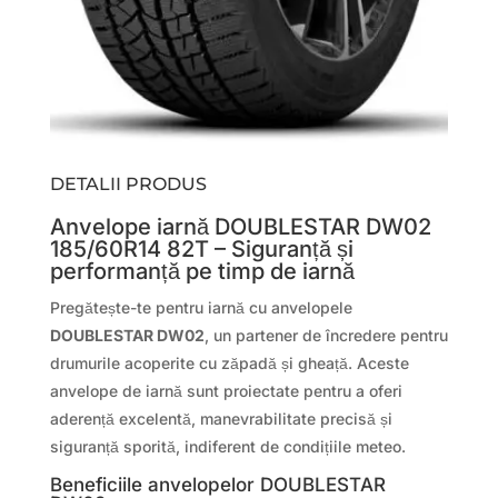
DETALII PRODUS
Anvelope iarnă DOUBLESTAR DW02
185/60R14 82T – Siguranță și
performanță pe timp de iarnă
Pregătește-te pentru iarnă cu anvelopele
DOUBLESTAR DW02
, un partener de încredere pentru
drumurile acoperite cu zăpadă și gheață. Aceste
anvelope de iarnă sunt proiectate pentru a oferi
aderență excelentă, manevrabilitate precisă și
siguranță sporită, indiferent de condițiile meteo.
Beneficiile anvelopelor DOUBLESTAR