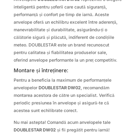
inteligentă pentru șoferii care caută siguranță,
performanță și confort pe timp de iarnă. Aceste
anvelope oferă un echilibru excelent între aderență,
manevrabilitate și durabilitate, asigurându-ți o
călătorie sigură și plăcută, indiferent de condițiile
meteo. DOUBLESTAR este un brand recunoscut
pentru calitatea și fiabilitatea produselor sale,
oferind anvelope performante la un preț competitiv.
Montare și întreținere:
Pentru a beneficia la maximum de performanțele
anvelopelor
DOUBLESTAR DW02
, recomandăm
montarea acestora de către un specialist. Verifică
periodic presiunea în anvelope și asigură-te că
acestea sunt echilibrate corect.
Nu mai astepta! Comandă acum anvelopele tale
DOUBLESTAR DW02
și fii pregătit pentru iarnă!