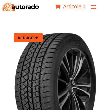
Articole 0
REDUCERI!