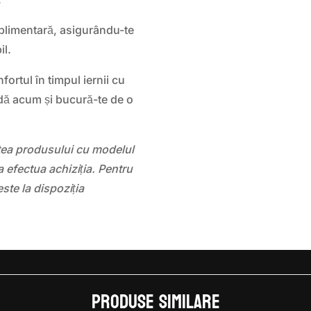
suplimentară, asigurându-te
il.
fortul în timpul iernii cu
 acum și bucură-te de o
atea produsului cu modelul
 efectua achiziția. Pentru
este la dispoziția
Produse similare