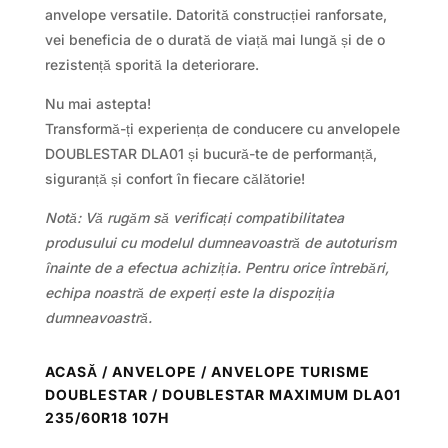
anvelope versatile. Datorită construcției ranforsate,
vei beneficia de o durată de viață mai lungă și de o
rezistență sporită la deteriorare.
Nu mai astepta!
Transformă-ți experiența de conducere cu anvelopele
DOUBLESTAR DLA01 și bucură-te de performanță,
siguranță și confort în fiecare călătorie!
Notă: Vă rugăm să verificați compatibilitatea
produsului cu modelul dumneavoastră de autoturism
înainte de a efectua achiziția. Pentru orice întrebări,
echipa noastră de experți este la dispoziția
dumneavoastră.
ACASĂ
/
ANVELOPE
/
ANVELOPE TURISME
DOUBLESTAR
/ DOUBLESTAR MAXIMUM DLA01
235/60R18 107H