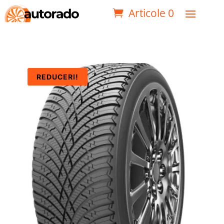
Articole 0
REDUCERI!