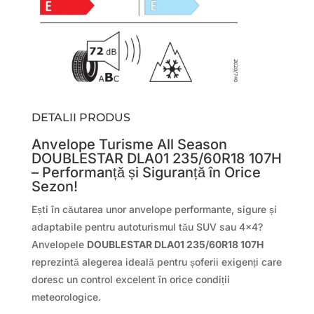
DETALII PRODUS
Anvelope Turisme All Season
DOUBLESTAR DLA01 235/60R18 107H
– Performanță și Siguranță în Orice
Sezon!
Ești în căutarea unor anvelope performante, sigure și
adaptabile pentru autoturismul tău SUV sau 4×4?
Anvelopele
DOUBLESTAR DLA01 235/60R18 107H
reprezintă alegerea ideală pentru șoferii exigenți care
doresc un control excelent în orice condiții
meteorologice.