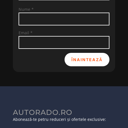
Nume
*
Email
*
ÎNAINTEAZĂ
AUTORADO.RO
Abonează-te petru reduceri și ofertele exclusive: