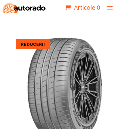
Articole 0
REDUCERI!