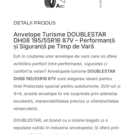
DETALII PRODUS
Anvelope Turisme DOUBLESTAR
DH08 195/55R16 87V – Performanță
și Siguranță pe Timp de Vară
Ești în căutarea unor anvelope de vară care să ofere
echilibru perfect între performanță, siguranță și
confort
la volan? Anvelopele turisme
DOUBLESTAR
DH08 195/55R16 87V
sunt alegerea ideală pentru
tine! Proiectate special pentru autoturisme, SUV-uri și
4×4, aceste anvelope te vor surprinde prin aderența
excelentă, manevrabilitatea precisă și silențiozitatea
remarcabilă.
DOUBLESTAR, un brand cu o istorie bogată și o
reputație solidă în industria anvelopelor, îți oferă prin