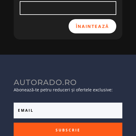
ÎNAINTEAZĂ
AUTORADO.RO
Abonează-te petru reduceri și ofertele exclusive:
SUBSCRIE