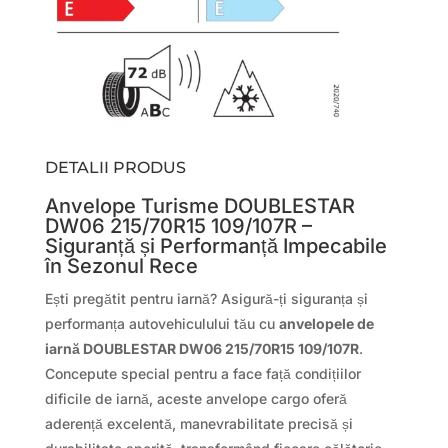
DETALII PRODUS
Anvelope Turisme DOUBLESTAR
DW06 215/70R15 109/107R –
Siguranță și Performanță Impecabile
în Sezonul Rece
Ești pregătit pentru iarnă? Asigură-ți siguranța și
performanța autovehiculului tău cu
anvelopele de
iarnă DOUBLESTAR DW06 215/70R15 109/107R
.
Concepute special pentru a face față condițiilor
dificile de iarnă, aceste anvelope cargo oferă
aderență excelentă, manevrabilitate precisă și