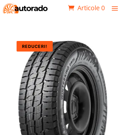
Articole 0
REDUCERI!