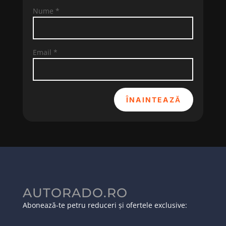
Nume
*
Email
*
ÎNAINTEAZĂ
AUTORADO.RO
Abonează-te petru reduceri și ofertele exclusive: