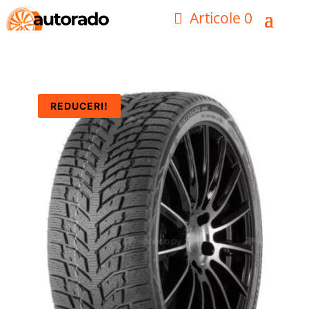
Articole 0
REDUCERI!