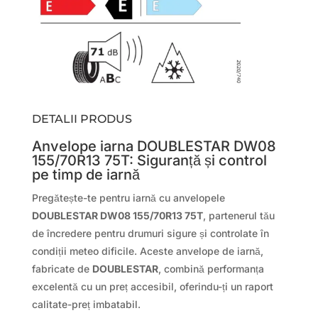
DETALII PRODUS
Anvelope iarna DOUBLESTAR DW08
155/70R13 75T: Siguranță și control
pe timp de iarnă
Pregătește-te pentru iarnă cu anvelopele
DOUBLESTAR DW08 155/70R13 75T
, partenerul tău
de încredere pentru drumuri sigure și controlate în
condiții meteo dificile. Aceste anvelope de iarnă,
fabricate de
DOUBLESTAR
, combină performanța
excelentă cu un preț accesibil, oferindu-ți un raport
calitate-preț imbatabil.