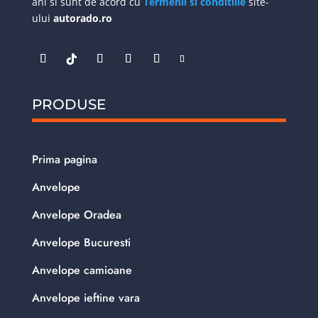
ani si sunt de acord cu
Termenii si conditiile
site-
ului
autorado.ro
PRODUSE
Prima pagina
Anvelope
Anvelope Oradea
Anvelope Bucuresti
Anvelope camioane
Anvelope ieftine vara