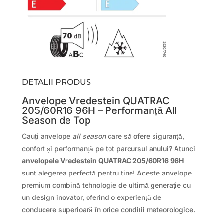
DETALII PRODUS
Anvelope Vredestein QUATRAC
205/60R16 96H – Performanță All
Season de Top
Cauți anvelope
all season
care să ofere siguranță,
confort și performanță pe tot parcursul anului? Atunci
anvelopele Vredestein QUATRAC 205/60R16 96H
sunt alegerea perfectă pentru tine! Aceste anvelope
premium combină tehnologie de ultimă generație cu
un design inovator, oferind o experiență de
conducere superioară în orice condiții meteorologice.