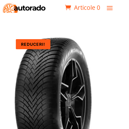
Articole 0
REDUCERI!