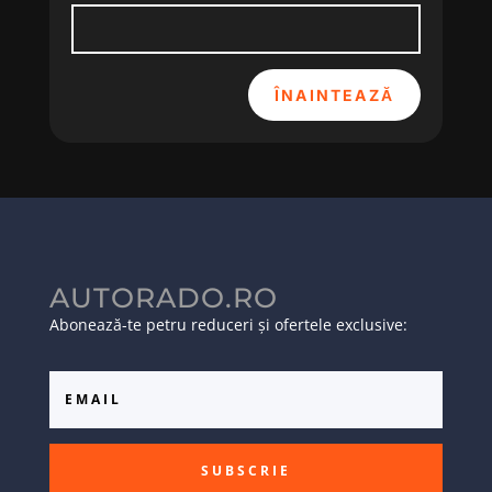
ÎNAINTEAZĂ
AUTORADO.RO
Abonează-te petru reduceri și ofertele exclusive:
SUBSCRIE