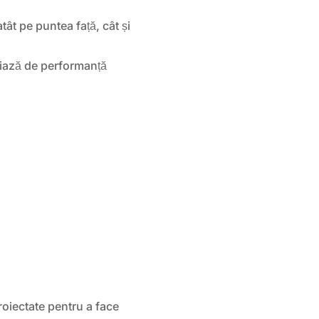
tât pe puntea față, cât și
iază de performanță
oiectate pentru a face