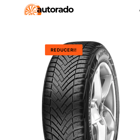
REDUCERI!