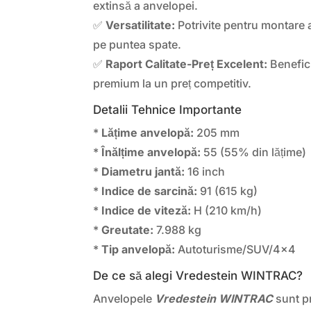
extinsă a anvelopei.
✅
Versatilitate:
Potrivite pentru montare a
pe puntea spate.
✅
Raport Calitate-Preț Excelent:
Benefic
premium la un preț competitiv.
Detalii Tehnice Importante
*
Lățime anvelopă:
205 mm
*
Înălțime anvelopă:
55 (55% din lățime)
*
Diametru jantă:
16 inch
*
Indice de sarcină:
91 (615 kg)
*
Indice de viteză:
H (210 km/h)
*
Greutate:
7.988 kg
*
Tip anvelopă:
Autoturisme/SUV/4×4
De ce să alegi Vredestein WINTRAC?
Anvelopele
Vredestein WINTRAC
sunt pr