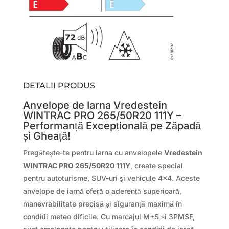
DETALII PRODUS
Anvelope de Iarna Vredestein
WINTRAC PRO 265/50R20 111Y –
Performanță Excepțională pe Zăpadă
și Gheață!
Pregătește-te pentru iarna cu anvelopele
Vredestein
WINTRAC PRO 265/50R20 111Y
, create special
pentru autoturisme, SUV-uri și vehicule 4×4. Aceste
anvelope de iarnă oferă o aderență superioară,
manevrabilitate precisă și siguranță maximă în
condiții meteo dificile. Cu marcajul M+S și 3PMSF,