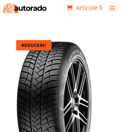
Articole 0
REDUCERI!