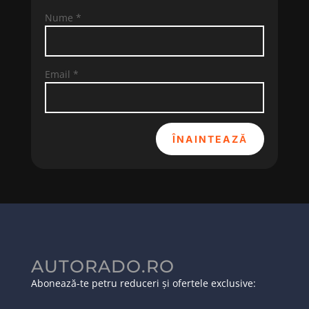
Nume
*
Email
*
ÎNAINTEAZĂ
AUTORADO.RO
Abonează-te petru reduceri și ofertele exclusive: