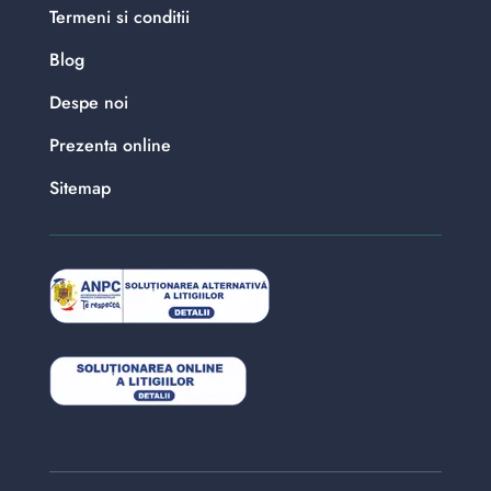
Termeni si conditii
Blog
Despe noi
Prezenta online
Sitemap