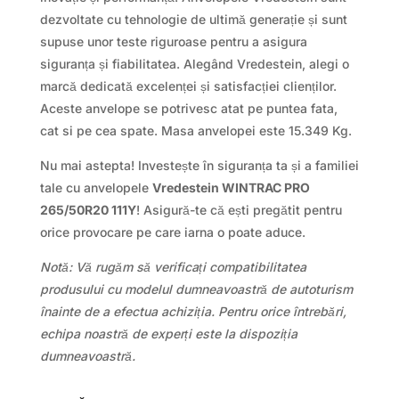
dezvoltate cu tehnologie de ultimă generație și sunt
supuse unor teste riguroase pentru a asigura
siguranța și fiabilitatea. Alegând Vredestein, alegi o
marcă dedicată excelenței și satisfacției clienților.
Aceste anvelope se potrivesc atat pe puntea fata,
cat si pe cea spate. Masa anvelopei este 15.349 Kg.
Nu mai astepta! Investește în siguranța ta și a familiei
tale cu anvelopele
Vredestein WINTRAC PRO
265/50R20 111Y
! Asigură-te că ești pregătit pentru
orice provocare pe care iarna o poate aduce.
Notă: Vă rugăm să verificați compatibilitatea
produsului cu modelul dumneavoastră de autoturism
înainte de a efectua achiziția. Pentru orice întrebări,
echipa noastră de experți este la dispoziția
dumneavoastră.