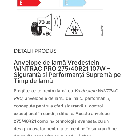
DETALII PRODUS
Anvelope de Iarnă Vredestein
WINTRAC PRO 275/40R21 107W –
Siguranță și Performanță Supremă pe
Timp de Iarnă
Pregătește-te pentru iarnă cu
Vredestein WINTRAC
PRO
, anvelopele de iarnă de înaltă performanță,
concepute pentru a oferi siguranță și control
excepțional în condiții dificile. Aceste anvelope
275/40R21
combină tehnologia avansată cu un
design inovator pentru a te menține în siguranță pe