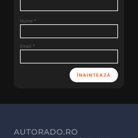
Nume
*
Email
*
ÎNAINTEAZĂ
AUTORADO.RO