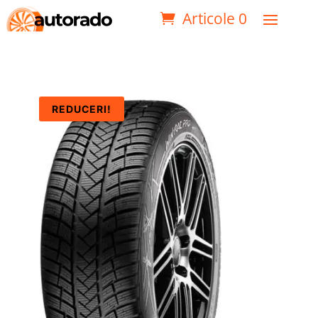
Articole 0
REDUCERI!