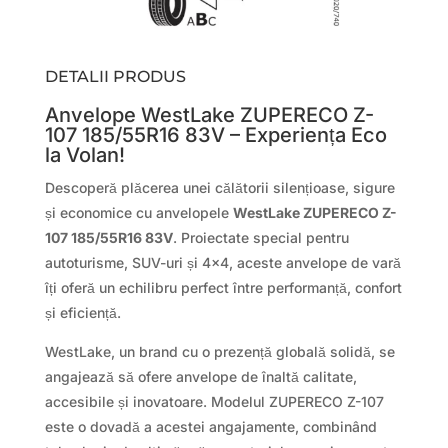
DETALII PRODUS
Anvelope WestLake ZUPERECO Z-
107 185/55R16 83V – Experiența Eco
la Volan!
Descoperă plăcerea unei călătorii silențioase, sigure
și economice cu anvelopele
WestLake ZUPERECO Z-
107 185/55R16 83V
. Proiectate special pentru
autoturisme, SUV-uri și 4×4, aceste anvelope de vară
îți oferă un echilibru perfect între performanță, confort
și eficiență.
WestLake, un brand cu o prezență globală solidă, se
angajează să ofere anvelope de înaltă calitate,
accesibile și inovatoare. Modelul ZUPERECO Z-107
este o dovadă a acestei angajamente, combinând