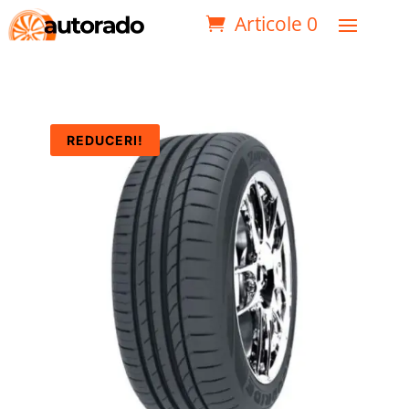
Articole 0
REDUCERI!