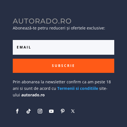
AUTORADO.RO
Abonează-te petru reduceri și ofertele exclusive:
SUBSCRIE
Prin abonarea la newsletter confirm ca am peste 18
ani si sunt de acord cu
Termenii si conditiile
site-
ului
autorado.ro