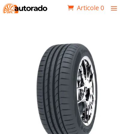
Articole 0