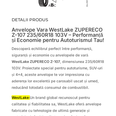
DETALII PRODUS
Anvelope Vara WestLake ZUPERECO
Z-107 235/60R18 103V – Performanță
și Economie pentru Autoturismul Tau!
Descoperă echilibrul perfect între performanță,
siguranță și economie cu anvelopele de vară
WestLake ZUPERECO Z-107
, dimensiunea 235/60R18
103V. Proiectate special pentru autoturisme, SUV-uri
și 4×4, aceste anvelope te vor impresiona cu
aderența lor excelentă pe carosabil uscat și umed,
reducând totodată consumul de combustibil.
WestLake:
Un brand global recunoscut pentru
calitatea și fiabilitatea sa, WestLake oferă anvelope
fabricate cu tehnologie de ultimă generație și