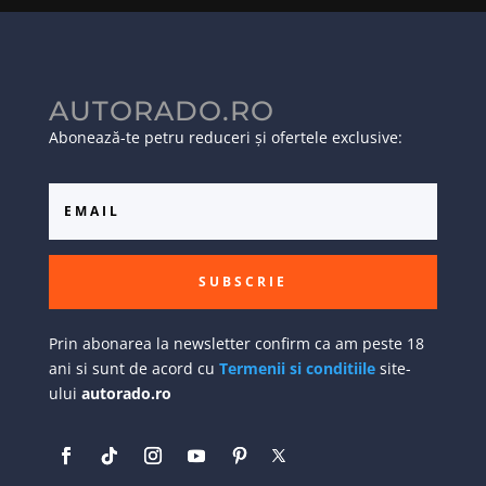
AUTORADO.RO
Abonează-te petru reduceri și ofertele exclusive:
SUBSCRIE
Prin abonarea la newsletter confirm ca am peste 18
ani si sunt de acord cu
Termenii si conditiile
site-
ului
autorado.ro