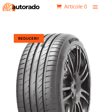
Articole 0
REDUCERI!