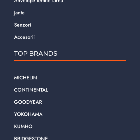
Anvelope ieftine iarna
Jante
Senzori
Accesorii
TOP BRANDS
MICHELIN
CONTINENTAL
GOODYEAR
YOKOHAMA
KUMHO
BRIDGESTONE