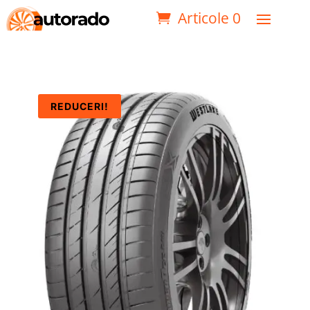
Articole 0
REDUCERI!