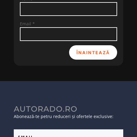
Email
*
ÎNAINTEAZĂ
AUTORADO.RO
Abonează-te petru reduceri și ofertele exclusive: