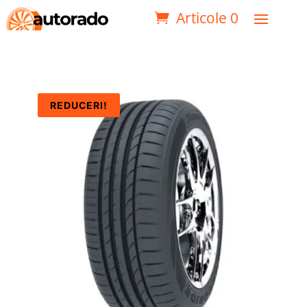
Articole 0
REDUCERI!