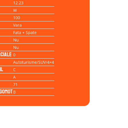
12.23
W
100
Vara
Fata + Spate
Nu
Nu
ciale
0
Autoturisme/SUV/4×4
il
C
A
71
Zgomot
B