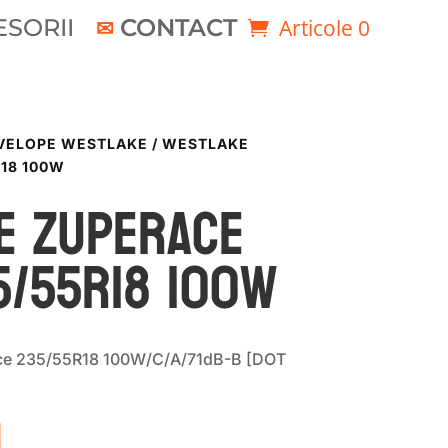
SORII
CONTACT
Articole 0
VELOPE WESTLAKE
/ WESTLAKE
18 100W
e ZUPERACE
5/55R18 100W
e 235/55R18 100W/C/A/71dB-B [DOT
i