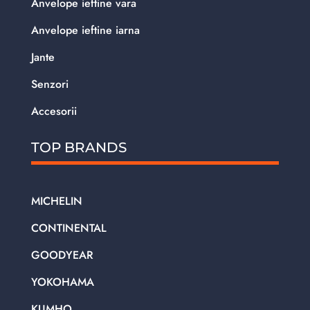
Anvelope ieftine vara
Anvelope ieftine iarna
Jante
Senzori
Accesorii
TOP BRANDS
MICHELIN
CONTINENTAL
GOODYEAR
YOKOHAMA
KUMHO