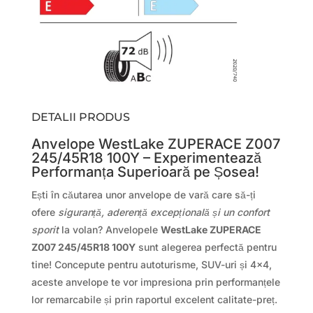
DETALII PRODUS
Anvelope WestLake ZUPERACE Z007
245/45R18 100Y – Experimentează
Performanța Superioară pe Șosea!
Ești în căutarea unor anvelope de vară care să-ți
ofere
siguranță, aderență excepțională și un confort
sporit
la volan? Anvelopele
WestLake ZUPERACE
Z007 245/45R18 100Y
sunt alegerea perfectă pentru
tine! Concepute pentru autoturisme, SUV-uri și 4×4,
aceste anvelope te vor impresiona prin performanțele
lor remarcabile și prin raportul excelent calitate-preț.