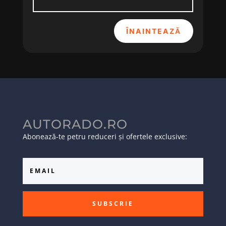
ÎNAINTEAZĂ
AUTORADO.RO
Abonează-te petru reduceri și ofertele exclusive:
SUBSCRIE