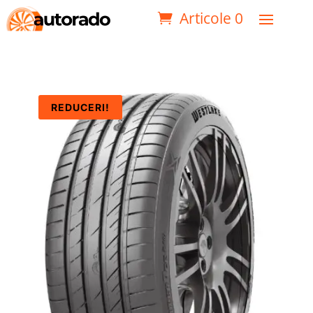
Articole 0
REDUCERI!