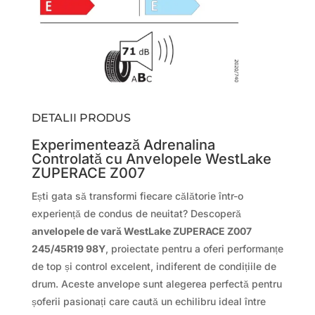
DETALII PRODUS
Experimentează Adrenalina
Controlată cu Anvelopele WestLake
ZUPERACE Z007
Ești gata să transformi fiecare călătorie într-o
experiență de condus de neuitat? Descoperă
anvelopele de vară WestLake ZUPERACE Z007
245/45R19 98Y
, proiectate pentru a oferi performanțe
de top și control excelent, indiferent de condițiile de
drum. Aceste anvelope sunt alegerea perfectă pentru
șoferii pasionați care caută un echilibru ideal între