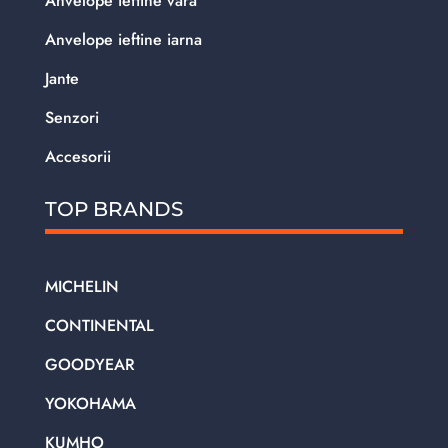
Anvelope ieftine vara
Anvelope ieftine iarna
Jante
Senzori
Accesorii
TOP BRANDS
MICHELIN
CONTINENTAL
GOODYEAR
YOKOHAMA
KUMHO