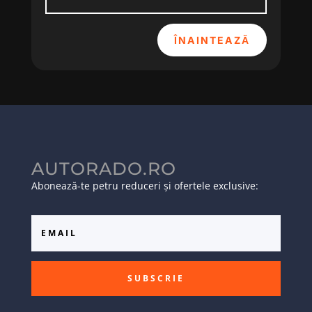
ÎNAINTEAZĂ
AUTORADO.RO
Abonează-te petru reduceri și ofertele exclusive:
SUBSCRIE