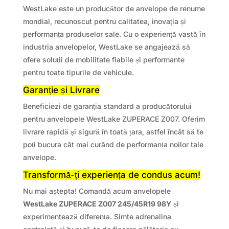
WestLake este un producător de anvelope de renume
mondial, recunoscut pentru calitatea, inovația și
performanța produselor sale. Cu o experiență vastă în
industria anvelopelor, WestLake se angajează să
ofere soluții de mobilitate fiabile și performante
pentru toate tipurile de vehicule.
Garanție și Livrare
Beneficiezi de garanția standard a producătorului
pentru anvelopele WestLake ZUPERACE Z007. Oferim
livrare rapidă și sigură în toată țara, astfel încât să te
poți bucura cât mai curând de performanța noilor tale
anvelope.
Transformă-ți experiența de condus acum!
Nu mai aștepta! Comandă acum anvelopele
WestLake ZUPERACE Z007 245/45R19 98Y
și
experimentează diferența. Simte adrenalina