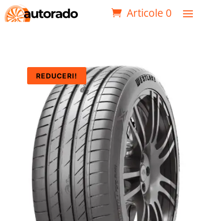
Articole 0
REDUCERI!