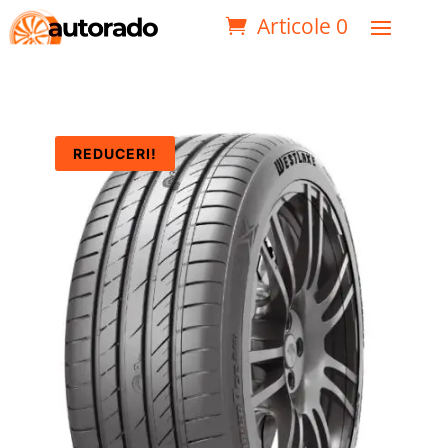
Articole 0
REDUCERI!