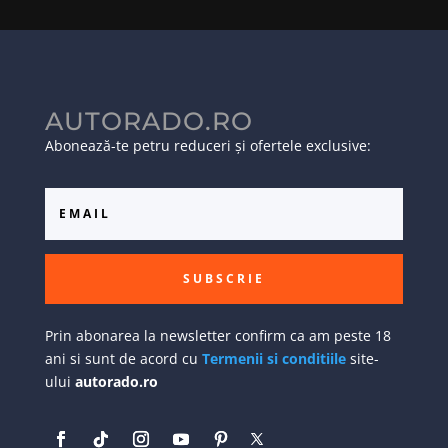
AUTORADO.RO
Abonează-te petru reduceri și ofertele exclusive:
SUBSCRIE
Prin abonarea la newsletter confirm ca am peste 18
ani si sunt de acord cu
Termenii si conditiile
site-
ului
autorado.ro