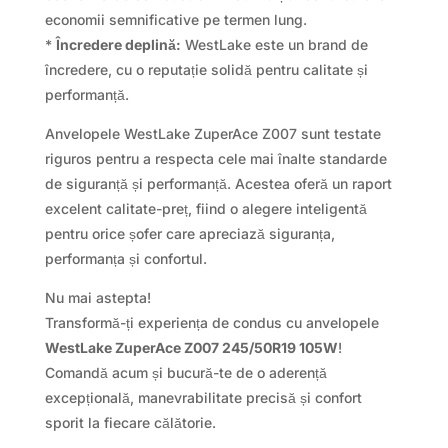
economii semnificative pe termen lung.
*
Încredere deplină:
WestLake este un brand de
încredere, cu o reputație solidă pentru calitate și
performanță.
Anvelopele WestLake ZuperAce Z007 sunt testate
riguros pentru a respecta cele mai înalte standarde
de siguranță și performanță. Acestea oferă un raport
excelent calitate-preț, fiind o alegere inteligentă
pentru orice șofer care apreciază siguranța,
performanța și confortul.
Nu mai astepta!
Transformă-ți experiența de condus cu anvelopele
WestLake ZuperAce Z007 245/50R19 105W
!
Comandă acum și bucură-te de o aderență
excepțională, manevrabilitate precisă și confort
sporit la fiecare călătorie.