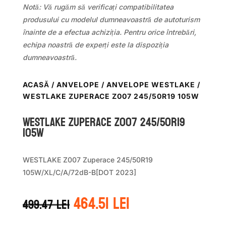
Notă: Vă rugăm să verificați compatibilitatea
produsului cu modelul dumneavoastră de autoturism
înainte de a efectua achiziția. Pentru orice întrebări,
echipa noastră de experți este la dispoziția
dumneavoastră.
ACASĂ
/
ANVELOPE
/
ANVELOPE WESTLAKE
/
WESTLAKE ZUPERACE Z007 245/50R19 105W
WestLake ZUPERACE Z007 245/50R19
105W
WESTLAKE Z007 Zuperace 245/50R19
105W/XL/C/A/72dB-B[DOT 2023]
Prețul
Prețul
464.51
lei
499.47
lei
inițial
curent
a
este: