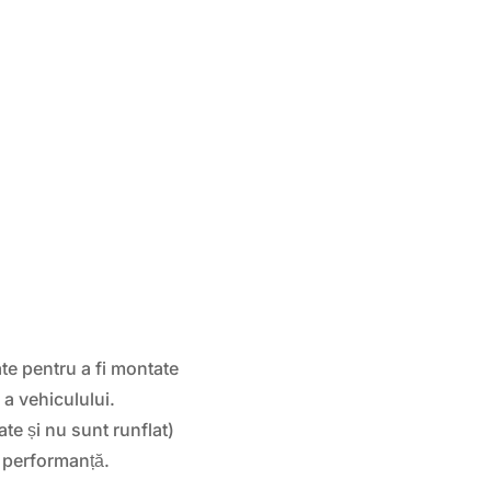
te pentru a fi montate
 a vehiculului.
te și nu sunt runflat)
i performanță.