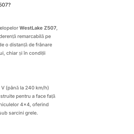
Z507?
ă
velopelor
WestLake Z507
,
aderență remarcabilă pe
de o distanță de frânare
, chiar și în condiții
ză V (până la 240 km/h)
truite pentru a face față
ehiculelor 4×4, oferind
 sub sarcini grele.