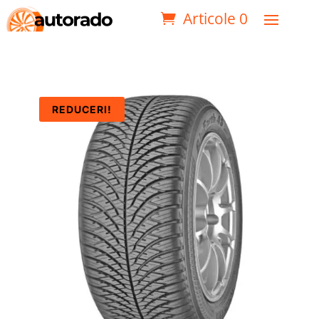
Articole 0
REDUCERI!