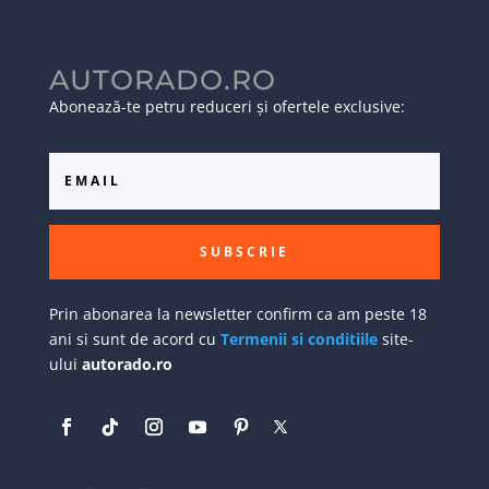
AUTORADO.RO
Abonează-te petru reduceri și ofertele exclusive:
SUBSCRIE
Prin abonarea la newsletter confirm ca am peste 18
ani si sunt de acord cu
Termenii si conditiile
site-
ului
autorado.ro