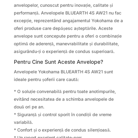
anvelopelor, cunoscut pentru inovație, calitate și
performanță. Anvelopele BLUEARTH 4S AW21 nu fac
excepție, reprezentând angajamentul Yokohama de a
oferi produse care depășesc așteptările. Aceste
anvelope sunt concepute pentru a oferi o combinație
optimă de aderență, manevrabilitate și durabilitate,
asigurându-ți o experiență de condus superioară.
Pentru Cine Sunt Aceste Anvelope?
Anvelopele Yokohama BLUEARTH 4S AW21 sunt
ideale pentru șoferii care caută:
* O soluție convenabilă pentru toate anotimpurile,
evitând necesitatea de a schimba anvelopele de
două ori pe an.
* Siguranță și control sporit în condiții de vreme
variabilă.
* Confort și o experiență de condus silențioasă.
* Un raport excelent calitate-preț.