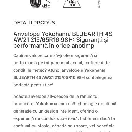
DETALII PRODUS
Anvelope Yokohama BLUEARTH 4S
AW21 215/65R16 98H: Siguranță și
performanță în orice anotimp
Cauți anvelope care să-ți ofere
siguranță și
performanță pe tot parcursul anului, indiferent de
condițiile meteo? Atunci anvelopele
Yokohama
BLUEARTH 4S AW21 215/65R16 98H
sunt alegerea
perfectă pentru tine!
Aceste anvelope
all-season de la renumitul
producător
Yokohama
combină tehnologie de ultimă
generație cu un design inteligent, oferind o
experiență de condus superioară. Indiferent dacă te
confrunți cu ploaie, zăpadă sau soare, vei beneficia