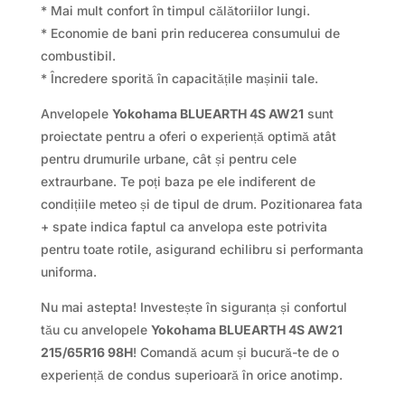
* Mai mult confort în timpul călătoriilor lungi.
* Economie de bani prin reducerea consumului de
combustibil.
* Încredere sporită în capacitățile mașinii tale.
Anvelopele
Yokohama BLUEARTH 4S AW21
sunt
proiectate pentru a oferi o experiență optimă atât
pentru drumurile urbane, cât și pentru cele
extraurbane. Te poți baza pe ele indiferent de
condițiile meteo și de tipul de drum. Pozitionarea fata
+ spate indica faptul ca anvelopa este potrivita
pentru toate rotile, asigurand echilibru si performanta
uniforma.
Nu mai astepta! Investește în siguranța și confortul
tău cu anvelopele
Yokohama BLUEARTH 4S AW21
215/65R16 98H
! Comandă acum și bucură-te de o
experiență de condus superioară în orice anotimp.