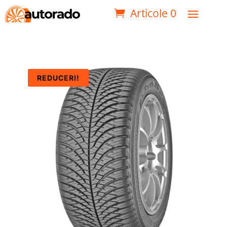
Articole 0
REDUCERI!