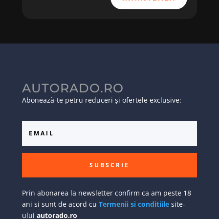
AUTORADO.RO
Abonează-te petru reduceri și ofertele exclusive:
SUBSCRIE
Prin abonarea la newsletter confirm ca am peste 18
ani si sunt de acord cu
Termenii si conditiile
site-
ului
autorado.ro