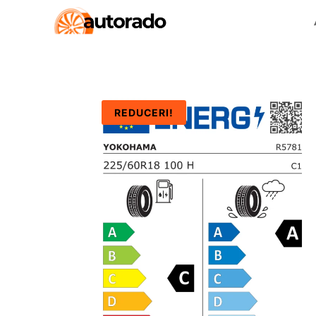
REDUCERI!