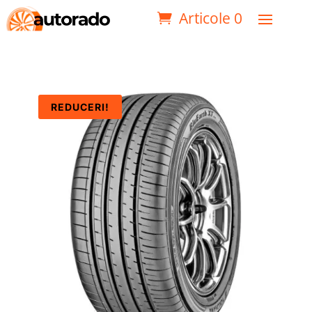
Articole 0
REDUCERI!