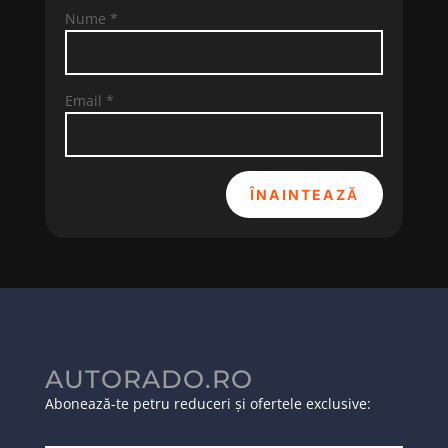
Nume
*
Email
*
ÎNAINTEAZĂ
AUTORADO.RO
Abonează-te petru reduceri și ofertele exclusive: