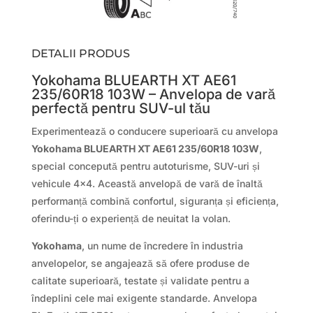
DETALII PRODUS
Yokohama BLUEARTH XT AE61
235/60R18 103W – Anvelopa de vară
perfectă pentru SUV-ul tău
Experimentează o conducere superioară cu anvelopa
Yokohama BLUEARTH XT AE61 235/60R18 103W
,
special concepută pentru autoturisme, SUV-uri și
vehicule 4×4. Această anvelopă de vară de înaltă
performanță combină confortul, siguranța și eficiența,
oferindu-ți o experiență de neuitat la volan.
Yokohama
, un nume de încredere în industria
anvelopelor, se angajează să ofere produse de
calitate superioară, testate și validate pentru a
îndeplini cele mai exigente standarde. Anvelopa