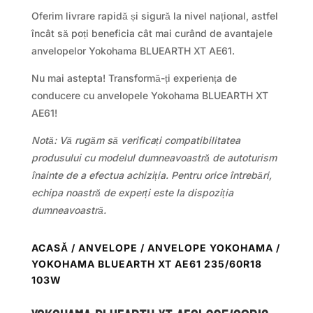
Oferim livrare rapidă și sigură la nivel național, astfel
încât să poți beneficia cât mai curând de avantajele
anvelopelor Yokohama BLUEARTH XT AE61.
Nu mai astepta! Transformă-ți experiența de
conducere cu anvelopele Yokohama BLUEARTH XT
AE61!
Notă: Vă rugăm să verificați compatibilitatea
produsului cu modelul dumneavoastră de autoturism
înainte de a efectua achiziția. Pentru orice întrebări,
echipa noastră de experți este la dispoziția
dumneavoastră.
ACASĂ
/
ANVELOPE
/
ANVELOPE YOKOHAMA
/
YOKOHAMA BLUEARTH XT AE61 235/60R18
103W